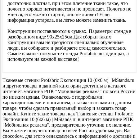
достаточно плотная, при этом плетение ткани такое, что
полотно хорошо натягивается и не провисает. Полотно не
мнется, его можно стирать, оно не линяет! Если
информация устарела, вы легко можете заменить ткань.
Конструкции поставляются в сумках. Параметры стенда в
разобранном виде 90х25х25см.Для сборки таких
конструкций вам не требуются специально обученные
люди, вы собираете и разбираете стенд самостоятельно.
Самое важное: покупаете стенды Profabric вы один раз, а
используете на каждой выставке!
Тканевые стенды Profabric Экспозиция 10 (6х6 м) | MStands.ru
и другие товары в данной категории доступны в каталоге
интернет-магазина РПК "Мобильная реклама" по всей России
по низким ценам. Ознакомьтесь с подробными
характеристиками и описанием, а также отзывами о данном
товаре, чтобы сделать правильный выбор и заказать товар
онлайн. Купите такие товары, как Тканевые стенды Profabric
Экспозиция 10 (6х6 м) | MStands.ru в интернет-магазине РПК
"Мобильная реклама", предварительно уточнив их наличие.
Вы можете получить товар по всей России удобным для Вас
способом, для этого ознакомьтесь с информацией о доставке и