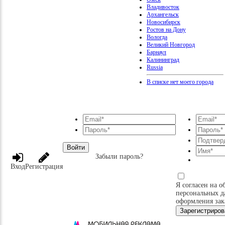
Владивосток
Архангельск
Новосибирск
Ростов на Дону
Вологда
Великий Новгород
Барнаул
Калининград
Russia
В списке нет моего города
Войти
Забыли пароль?
Вход
Регистрация
Я согласен на о
персональных д
оформления зак
Зарегистриров