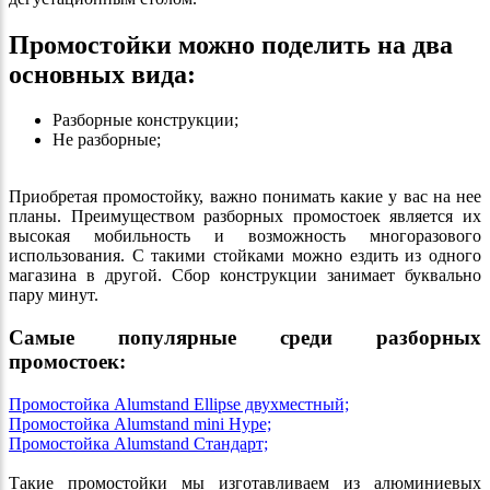
Промостойки можно поделить на два
основных вида:
Разборные конструкции;
Не разборные;
​​​​​​​Приобретая промостойку, важно понимать какие у вас на нее
планы. Преимуществом разборных промостоек является их
высокая мобильность и возможность многоразового
использования. С такими стойками можно ездить из одного
магазина в другой. Сбор конструкции занимает буквально
пару минут.
Самые популярные среди разборных
промостоек:
Промостойка Alumstand Ellipse двухместный;
Промостойка Alumstand mini Hype;
Промостойка Alumstand Стандарт;
Такие промостойки мы изготавливаем из алюминиевых