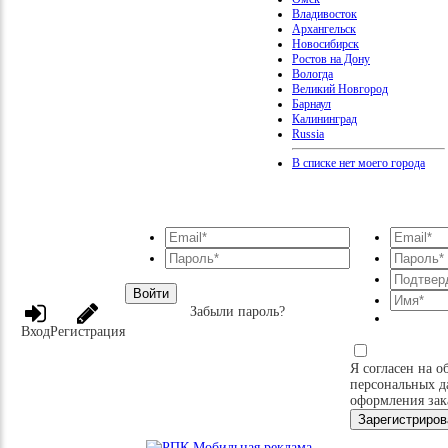
Владивосток
Архангельск
Новосибирск
Ростов на Дону
Вологда
Великий Новгород
Барнаул
Калининград
Russia
В списке нет моего города
Войти
Забыли пароль?
Вход
Регистрация
Я согласен на о
персональных д
оформления зак
Зарегистриров