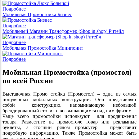
Подробнее
Мобильная Промостойка Бизнес
Подробнее
Мобильный Магазин Трансформер (Shop in shop) Ритейл
Подробнее
Мобильная Промостойка Минипоинт
Подробнее
Мобильная Промостойка (промостол)
по всей России
Выставочная Промо стойка (Промостол) – одна из самых
популярных мобильных конструкций. Она представляет
собой конструкцию, напоминающую небольшой
брендированный столик с возвышающимся над ним фризом.
Чаще всего промостойки используют для продвижения
товара. Разместите на промостоле товар или рекламные
буклеты, а стоящий рядом промоутер – предоставит
подробную информацию. Также Промостойка может быть
дегустационным столом.