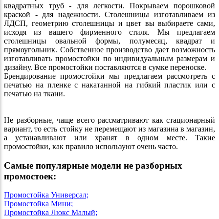
квадратных труб - для легкости. Покрываем порошковой
краской - для надежности. Столешницы изготавливаем из
ЛДСП, геометрию столешницы и цвет вы выбираете сами,
исходя из вашего фирменного стиля. Мы предлагаем
столешницы овальной формы, полумесяц, квадрат и
прямоугольник. Собственное производство дает возможность
изготавливать промостойки по индивидуальным размерам и
дизайну. Все промостойки поставляются в сумке переноске.
Брендирование промостойки мы предлагаем рассмотреть с
печатью на пленке с накатанной на гибкий пластик или с
печатью на ткани.
Не разборные, чаще всего рассматривают как стационарный
вариант, то есть стойку не перемещают из магазина в магазин,
а устанавливают или хранят в одном месте. Такие
промостойки, как правило используют очень часто.
Самые популярные модели не разборных
промостоек:
Промостойка Универсал;
Промостойка Мини;
Промостойка Люкс Малый;